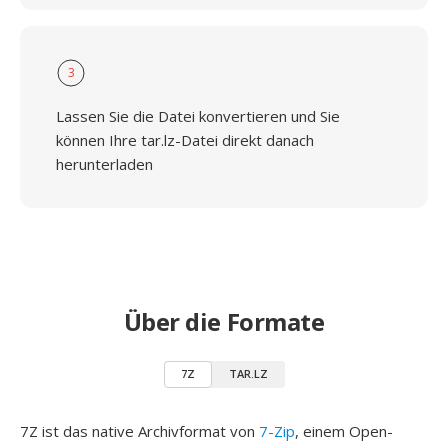
3
Lassen Sie die Datei konvertieren und Sie
können Ihre tar.lz-Datei direkt danach
herunterladen
Über die Formate
7Z
TAR.LZ
7Z ist das native Archivformat von
7-Zip
, einem Open-