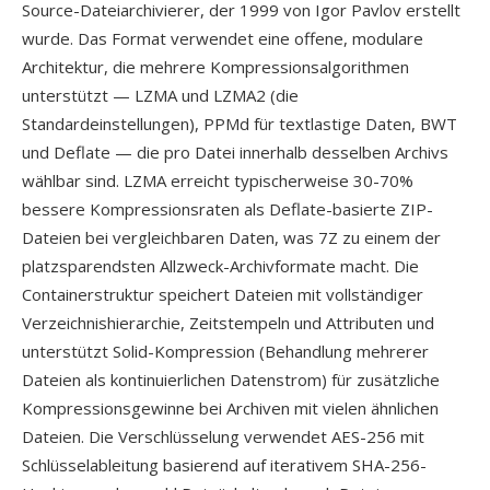
Source-Dateiarchivierer, der 1999 von Igor Pavlov erstellt
wurde. Das Format verwendet eine offene, modulare
Architektur, die mehrere Kompressionsalgorithmen
unterstützt — LZMA und LZMA2 (die
Standardeinstellungen), PPMd für textlastige Daten, BWT
und Deflate — die pro Datei innerhalb desselben Archivs
wählbar sind. LZMA erreicht typischerweise 30-70%
bessere Kompressionsraten als Deflate-basierte ZIP-
Dateien bei vergleichbaren Daten, was 7Z zu einem der
platzsparendsten Allzweck-Archivformate macht. Die
Containerstruktur speichert Dateien mit vollständiger
Verzeichnishierarchie, Zeitstempeln und Attributen und
unterstützt Solid-Kompression (Behandlung mehrerer
Dateien als kontinuierlichen Datenstrom) für zusätzliche
Kompressionsgewinne bei Archiven mit vielen ähnlichen
Dateien. Die Verschlüsselung verwendet AES-256 mit
Schlüsselableitung basierend auf iterativem SHA-256-