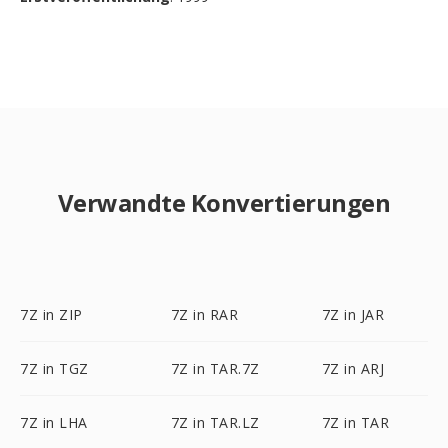
Verwandte Konvertierungen
7Z in ZIP
7Z in RAR
7Z in JAR
7Z in TGZ
7Z in TAR.7Z
7Z in ARJ
7Z in LHA
7Z in TAR.LZ
7Z in TAR