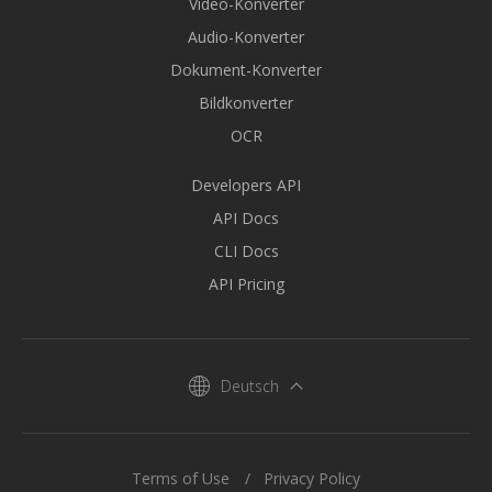
Video-Konverter
Audio-Konverter
Dokument-Konverter
Bildkonverter
OCR
Developers API
API Docs
CLI Docs
API Pricing
Deutsch
Terms of Use
Privacy Policy