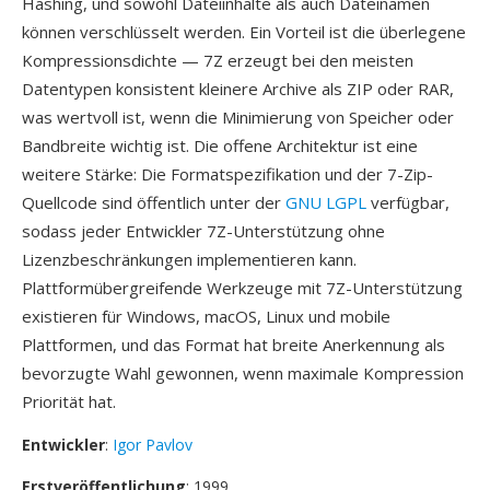
Hashing, und sowohl Dateiinhalte als auch Dateinamen
können verschlüsselt werden. Ein Vorteil ist die überlegene
Kompressionsdichte — 7Z erzeugt bei den meisten
Datentypen konsistent kleinere Archive als ZIP oder RAR,
was wertvoll ist, wenn die Minimierung von Speicher oder
Bandbreite wichtig ist. Die offene Architektur ist eine
weitere Stärke: Die Formatspezifikation und der 7-Zip-
Quellcode sind öffentlich unter der
GNU LGPL
verfügbar,
sodass jeder Entwickler 7Z-Unterstützung ohne
Lizenzbeschränkungen implementieren kann.
Plattformübergreifende Werkzeuge mit 7Z-Unterstützung
existieren für Windows, macOS, Linux und mobile
Plattformen, und das Format hat breite Anerkennung als
bevorzugte Wahl gewonnen, wenn maximale Kompression
Priorität hat.
Entwickler
:
Igor Pavlov
Erstveröffentlichung
: 1999