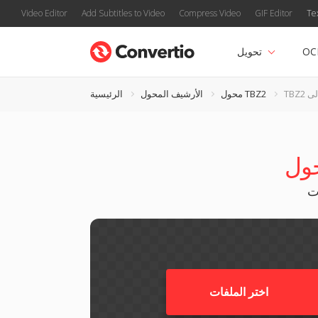
Video Editor
Add Subtitles to Video
Compress Video
GIF Editor
Te
OC
تحويل
محول TBZ2
الأرشيف المحول
الرئيسية
اختر الملفات